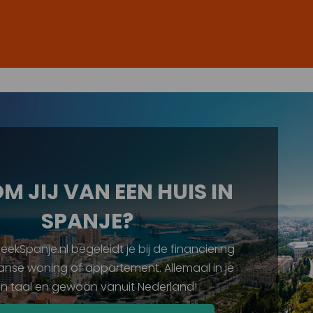
 JIJ VAN EEN HUIS IN
SPANJE?
ekSpanje.nl begeleidt je bij de financiering
anse woning of appartement. Allemaal in je
en taal en gewoon vanuit Nederland!