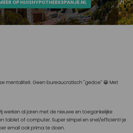
 MEER OP HUISHYPOTHEEKSPANJE.NL
ense mentaliteit. Geen bureaucratisch "gedoe" 😀 Met
ij werken al jaren met de nieuwe en toegankelijke
n tablet of computer. Super simpel en snel/efficiënt! je
per email ook prima te doen.