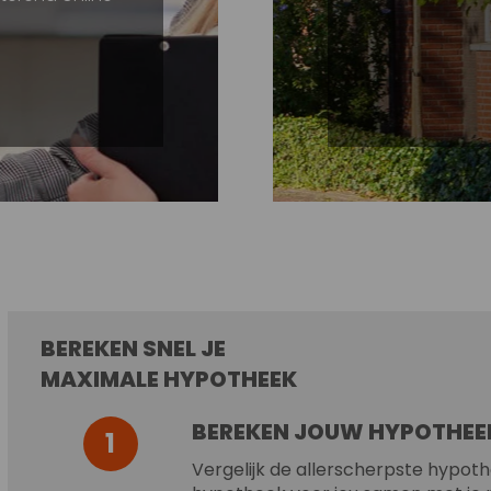
BEREKEN SNEL JE
MAXIMALE HYPOTHEEK
BEREKEN JOUW HYPOTHEE
1
Vergelijk de allerscherpste hypot