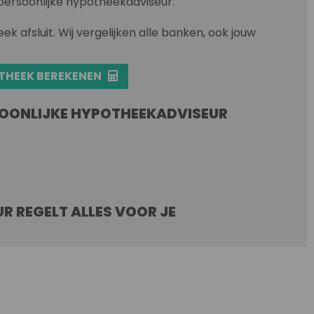
persoonlijke hypotheekadviseur.
ek afsluit. Wij vergelijken alle banken, ook jouw
THEEK BEREKENEN
RSOONLIJKE HYPOTHEEKADVISEUR
 REGELT ALLES VOOR JE