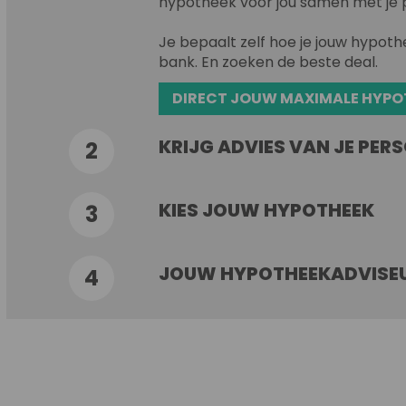
hypotheek voor jou samen met je 
Je bepaalt zelf hoe je jouw hypothe
bank. En zoeken de beste deal.
DIRECT JOUW MAXIMALE HYPO
KRIJG ADVIES VAN JE PE
2
KIES JOUW HYPOTHEEK
3
JOUW HYPOTHEEKADVISEUR
4