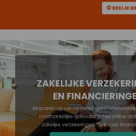
BEKIJK B
ZAKELIJKE VERZEKER
EN FINANCIERING
Besparen op uw verzekeringen? Snelvoorelka
onafhankelijke specialist in het online afs
zakelijke verzekeringen. Ook voor financ