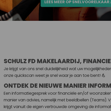
LEES MEER OP SNELVOORELKAAR.
SCHULZ FD MAKELAARDIJ, FINANCI
Je krijgt van ons snel duidelijkheid wat uw mogelijkhed
onze quickscan weet je snel waar je aan toe bent! 💪
ONTDEK DE NIEUWE MANIER INFOR
Een informatiegesprek voor financiële en/of woonzaken 
manier van advies, namelijk met beeldbellen (Teams). Veil
krijgt vanuit de eigen vertrouwde omgeving de informati