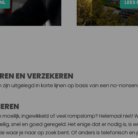
NL
LEES
EREN EN VERZEKEREN
en zijn uitgelegd in korte lijnen op basis van een no-nons
MEREN
moeilijk, ingewikkeld of veel rompslomp? Helemaal niet! W
ig, snel en goed geregeld. Het enige dat er nodig is, is ee
e waar je naar op zoek bent. Of anders is telefonisch en 