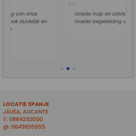
nze
Goede hulp en adviezen.
lijk en
Goede begeleiding van dit kantoor
LOCATIE SPANJE
JÁVEA, ALICANTE
T: 0884253000
@: 0643835955