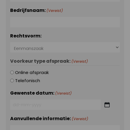
Bedrijfsnaam:
(Vereist)
Rechtsvorm:
Voorkeur type afspraak:
(Vereist)
Online afspraak
Telefonisch
Gewenste datum:
(Vereist)
DD
dash
Aanvullende informatie:
(Vereist)
MM