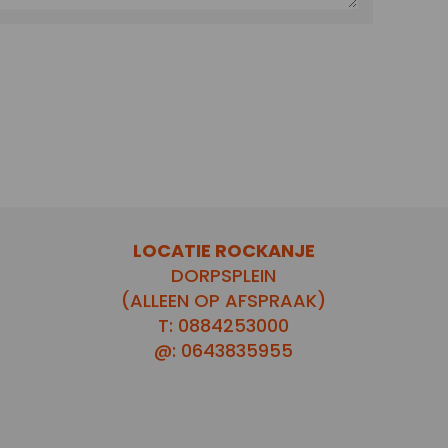
LOCATIE ROCKANJE
DORPSPLEIN
(ALLEEN OP AFSPRAAK)
T: 0884253000
@: 0643835955