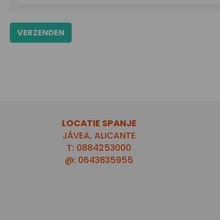
LOCATIE SPANJE
JÁVEA, ALICANTE
T: 0884253000
@: 0643835955