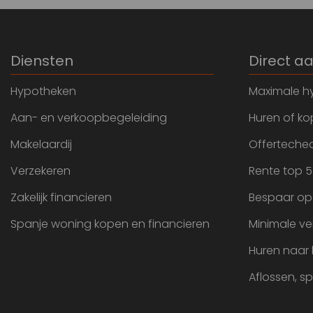
Diensten
Direct a
Hypotheken
Maximale h
Aan- en verkoopbegeleiding
Huren of k
Makelaardij
Offertechec
Verzekeren
Rente top 5
Zakelijk financieren
Bespaar op
Spanje woning kopen en financieren
Minimale ve
Huren naar
Aflossen, s