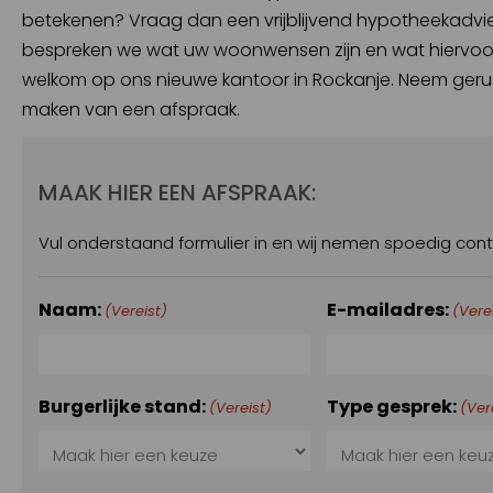
betekenen? Vraag dan een vrijblijvend hypotheekadvie
bespreken we wat uw woonwensen zijn en wat hiervoor 
welkom op ons nieuwe kantoor in Rockanje. Neem gerust
maken van een afspraak.
MAAK HIER EEN AFSPRAAK:
Vul onderstaand formulier in en wij nemen spoedig cont
Naam:
E-mailadres:
(Vereist)
(Vere
Burgerlijke stand:
Type gesprek:
(Vereist)
(Ver