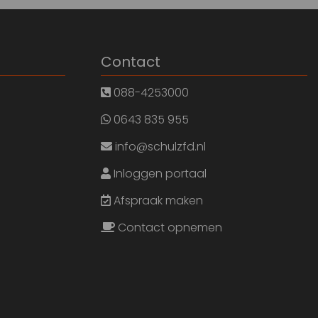
Contact
088-4253000
0643 835 955
info@schulzfd.nl
Inloggen portaal
Afspraak maken
Contact opnemen