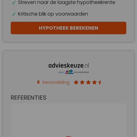
Streven naar de laagste hypotheekrente
Kritische blik op voorwaarden
HYPOTHEEK BEREKENEN
8
beoordeling
REFERENTIES
Duidelijke beoordeling van onze
eisen en wensen en ook duidelijk en