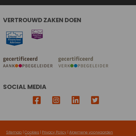
VERTROUWD ZAKEN DOEN
SOCIAL MEDIA
Sitemap
|
Cookies
|
Privacy Policy
|
Algemene voorwaarden