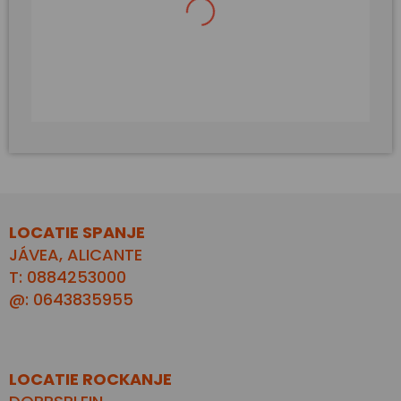
direct advies over de
mogelijkheden en
onmogelijkheden.
LOCATIE SPANJE
JÁVEA, ALICANTE
T: 0884253000
@: 0643835955
LOCATIE ROCKANJE