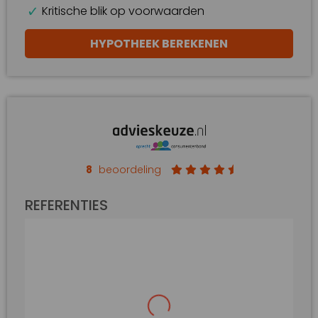
Kritische blik op voorwaarden
HYPOTHEEK BEREKENEN
8
beoordeling
REFERENTIES
Duidelijke beoordeling van onze
eisen en wensen en ook duidelijk en
direct advies over de
mogelijkheden en