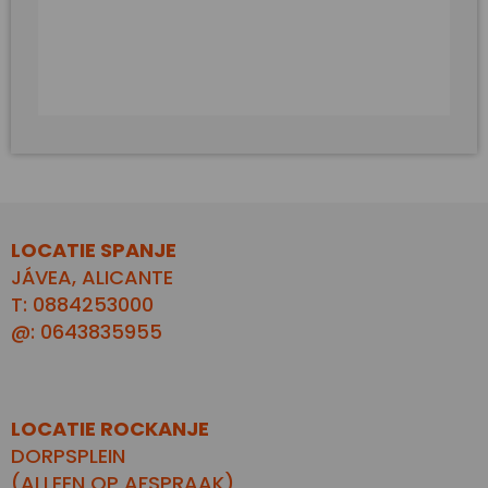
onmogelijkheden.
LOCATIE SPANJE
JÁVEA, ALICANTE
T: 0884253000
@: 0643835955
LOCATIE ROCKANJE
DORPSPLEIN
(ALLEEN OP AFSPRAAK)