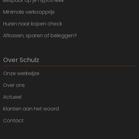
Bespaar op je hypotheek
Minimale verkoopprijs
Huren naar kopen check
Aflossen, sparen of beleggen?
Over Schulz
Onze werkwijze
Over ons
Actueel
Klanten aan het woord
Contact