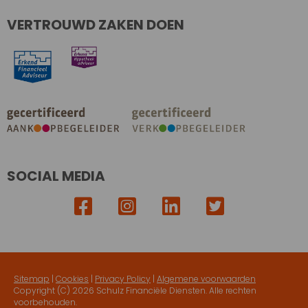
VERTROUWD ZAKEN DOEN
SOCIAL MEDIA
Sitemap
|
Cookies
|
Privacy Policy
|
Algemene voorwaarden
Copyright (C)
2026 Schulz Financiële Diensten. Alle rechten
voorbehouden.