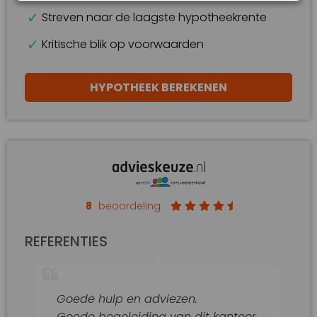
Streven naar de laagste hypotheekrente
Kritische blik op voorwaarden
HYPOTHEEK BEREKENEN
8
beoordeling
REFERENTIES
Goede hulp en adviezen.
Goede begeleiding van dit kantoor