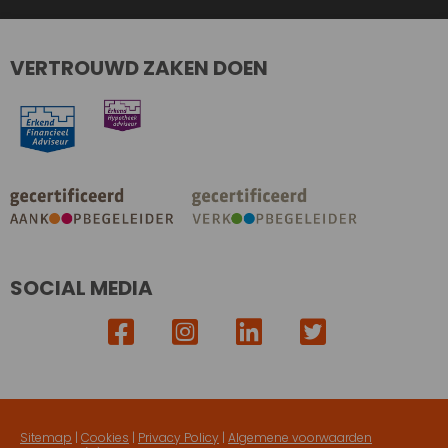
VERTROUWD ZAKEN DOEN
SOCIAL MEDIA
Sitemap
|
Cookies
|
Privacy Policy
|
Algemene voorwaarden