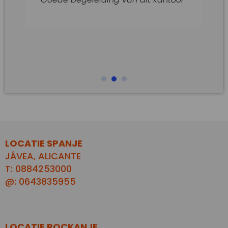
LOCATIE SPANJE
JÁVEA, ALICANTE
T: 0884253000
@: 0643835955
LOCATIE ROCKANJE