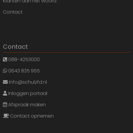
Klanten aan het woord
Contact
Contact
088-4253000
0643 835 955
info@schulzfd.nl
Inloggen portaal
Afspraak maken
Contact opnemen