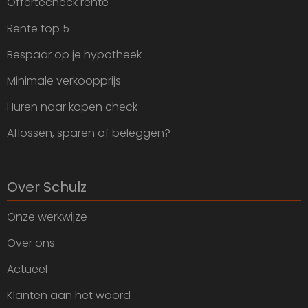
Offertecheck rente
Rente top 5
Bespaar op je hypotheek
Minimale verkoopprijs
Huren naar kopen check
Aflossen, sparen of beleggen?
Over Schulz
Onze werkwijze
Over ons
Actueel
Klanten aan het woord