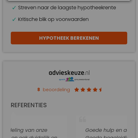
Streven naar de laagste hypotheekrente
Kritische blik op voorwaarden
HYPOTHEEK BEREKENEN
8
beoordeling
REFERENTIES
 van onze
Goede hulp en adviezen.
 duidelijk en
Goede begeleiding van dit kant