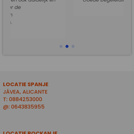
LOCATIE SPANJE
JÁVEA, ALICANTE
T: 0884253000
@: 0643835955
LOCATIE ROCKANJE