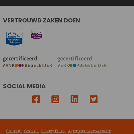
VERTROUWD ZAKEN DOEN
SOCIAL MEDIA
Sitemap
|
Cookies
|
Privacy Policy
|
Algemene voorwaarden