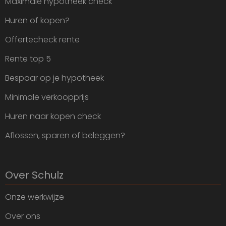
Maximale hypotheek check
Huren of kopen?
Offertecheck rente
Rente top 5
Bespaar op je hypotheek
Minimale verkoopprijs
Huren naar kopen check
Aflossen, sparen of beleggen?
Over Schulz
Onze werkwijze
Over ons