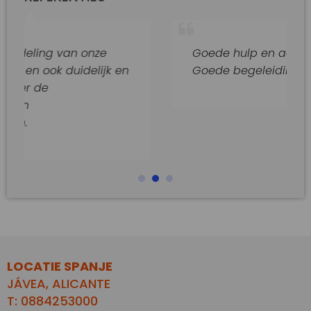
van onze
Goede hulp en adviezen.
duidelijk en
Goede begeleiding van dit kant
LOCATIE SPANJE
JÁVEA, ALICANTE
T: 0884253000