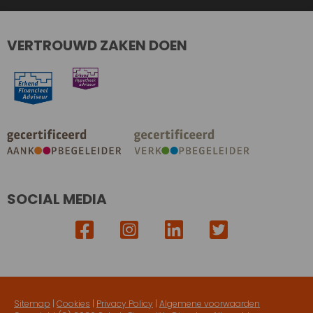
VERTROUWD ZAKEN DOEN
SOCIAL MEDIA
Sitemap
|
Cookies
|
Privacy Policy
|
Algemene voorwaarden