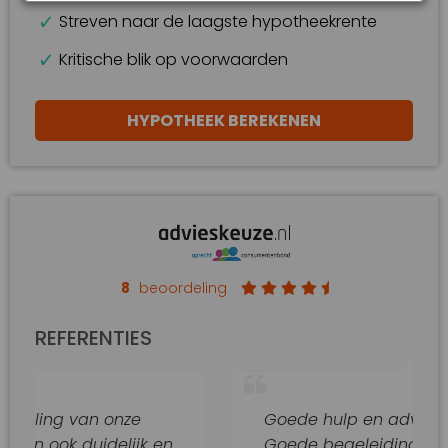
Streven naar de laagste hypotheekrente
Kritische blik op voorwaarden
HYPOTHEEK BEREKENEN
8
beoordeling
REFERENTIES
van onze
Goede hulp en adviezen.
duidelijk en
Goede begeleiding van dit kanto