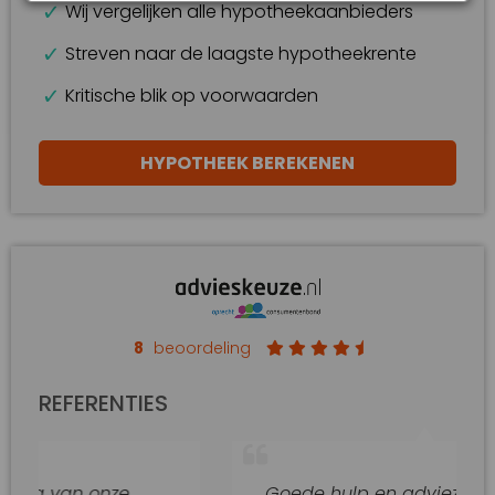
Wij vergelijken alle hypotheekaanbieders
Streven naar de laagste hypotheekrente
Kritische blik op voorwaarden
HYPOTHEEK BEREKENEN
8
beoordeling
REFERENTIES
n onze
Goede hulp en adviezen.