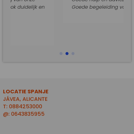
idelijk en
Goede begeleiding van dit kantoo
LOCATIE SPANJE
JÁVEA, ALICANTE
T: 0884253000
@: 0643835955