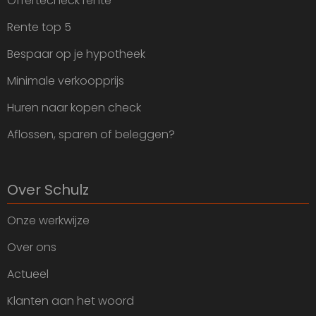
Offertecheck rente
Rente top 5
Bespaar op je hypotheek
Minimale verkoopprijs
Huren naar kopen check
Aflossen, sparen of beleggen?
Over Schulz
Onze werkwijze
Over ons
Actueel
Klanten aan het woord