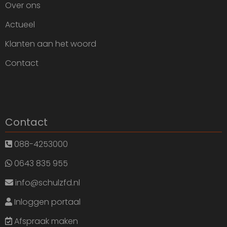
Over ons
Actueel
Klanten aan het woord
Contact
Contact
088-4253000
0643 835 955
info@schulzfd.nl
Inloggen portaal
Afspraak maken