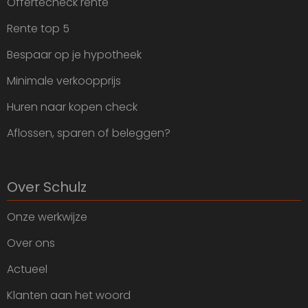
Offertecheck rente
Rente top 5
Bespaar op je hypotheek
Minimale verkoopprijs
Huren naar kopen check
Aflossen, sparen of beleggen?
Over Schulz
Onze werkwijze
Over ons
Actueel
Klanten aan het woord