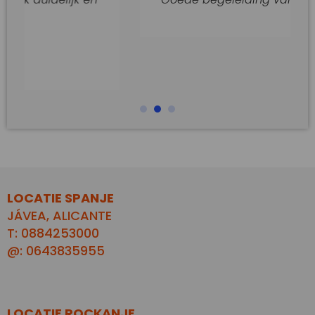
LOCATIE SPANJE
JÁVEA, ALICANTE
T: 0884253000
@: 0643835955
LOCATIE ROCKANJE