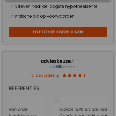
Streven naar de laagste hypotheekrente
Kritische blik op voorwaarden
HYPOTHEEK BEREKENEN
8
beoordeling
REFERENTIES
onze
Goede hulp en adviezen.
elijk en
Goede begeleiding van dit kantoor