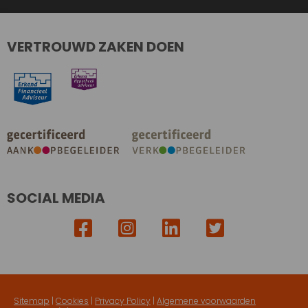
VERTROUWD ZAKEN DOEN
SOCIAL MEDIA
Sitemap
|
Cookies
|
Privacy Policy
|
Algemene voorwaarden