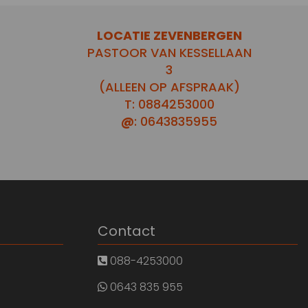
LOCATIE ZEVENBERGEN
PASTOOR VAN KESSELLAAN
3
(ALLEEN OP AFSPRAAK)
T: 0884253000
@
: 0643835955
Contact
088-4253000
0643 835 955