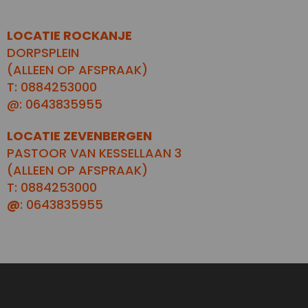
LOCATIE ROCKANJE
DORPSPLEIN
(ALLEEN OP AFSPRAAK)
T: 0884253000
@: 0643835955
LOCATIE ZEVENBERGEN
PASTOOR VAN KESSELLAAN 3
(ALLEEN OP AFSPRAAK)
T: 0884253000
@
: 0643835955