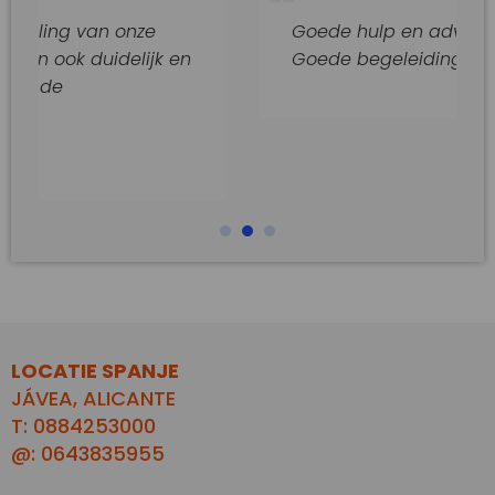
van onze
Goede hulp en adviezen.
duidelijk en
Goede begeleiding van dit kanto
LOCATIE SPANJE
JÁVEA, ALICANTE
T: 0884253000
@: 0643835955