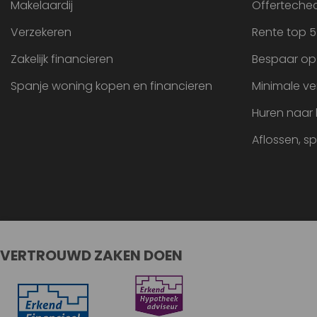
Makelaardij
Offertechec
Verzekeren
Rente top 5
Zakelijk financieren
Bespaar op
Spanje woning kopen en financieren
Minimale ve
Huren naar
Aflossen, s
VERTROUWD ZAKEN DOEN