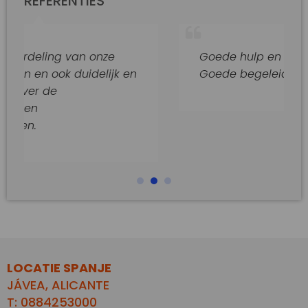
REFERENTIES
g van onze
Goede hulp en adviezen.
k duidelijk en
Goede begeleiding van dit kan
LOCATIE SPANJE
JÁVEA, ALICANTE
T: 0884253000