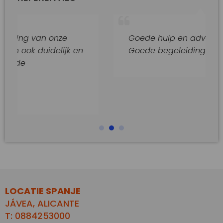
an onze
Goede hulp en adviezen.
uidelijk en
Goede begeleiding van dit kanto
LOCATIE SPANJE
JÁVEA, ALICANTE
T: 0884253000