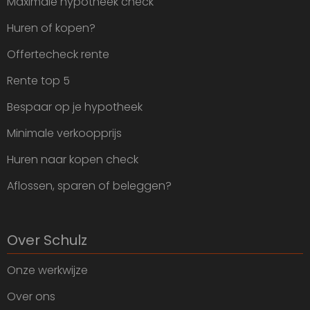
Maximale hypotheek check
Huren of kopen?
Offertecheck rente
Rente top 5
Bespaar op je hypotheek
Minimale verkoopprijs
Huren naar kopen check
Aflossen, sparen of beleggen?
Over Schulz
Onze werkwijze
Over ons