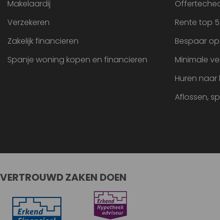
Makelaardij
Offertechec
Verzekeren
Rente top 5
Zakelijk financieren
Bespaar op
Spanje woning kopen en financieren
Minimale ve
Huren naar
Aflossen, s
VERTROUWD ZAKEN DOEN