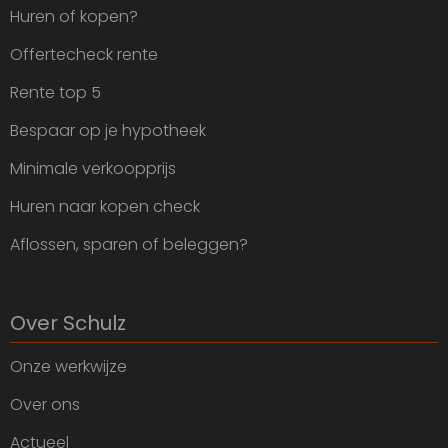
Huren of kopen?
Offertecheck rente
Rente top 5
Bespaar op je hypotheek
Minimale verkoopprijs
Huren naar kopen check
Aflossen, sparen of beleggen?
Over Schulz
Onze werkwijze
Over ons
Actueel