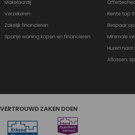
Makelaardij
Offertechec
Verzekeren
Rente top 5
Zakelijk financieren
Bespaar op
Spanje woning kopen en financieren
Minimale ve
Huren naar
Aflossen, s
VERTROUWD ZAKEN DOEN