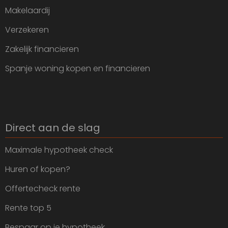
Makelaardij
Verzekeren
Zakelijk financieren
Spanje woning kopen en financieren
Direct aan de slag
Maximale hypotheek check
Huren of kopen?
Offertecheck rente
Rente top 5
Bespaar op je hypotheek