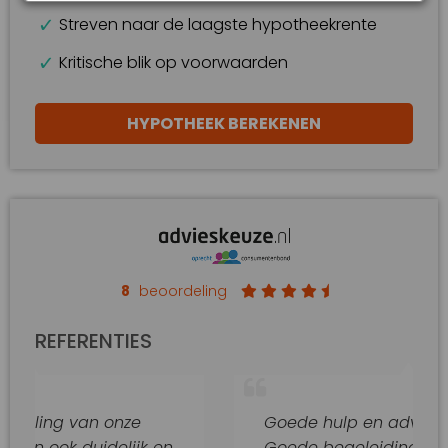
Streven naar de laagste hypotheekrente
Kritische blik op voorwaarden
HYPOTHEEK BEREKENEN
8
beoordeling
REFERENTIES
van onze
Goede hulp en adviezen.
duidelijk en
Goede begeleiding van dit kanto