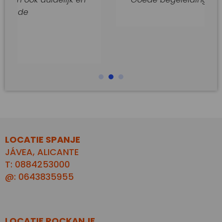
LOCATIE SPANJE
JÁVEA, ALICANTE
T: 0884253000
@: 0643835955
LOCATIE ROCKANJE