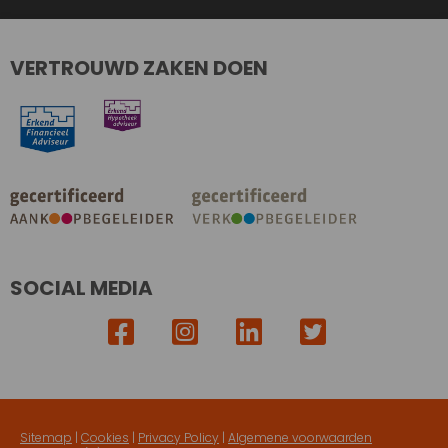
VERTROUWD ZAKEN DOEN
SOCIAL MEDIA
Sitemap
|
Cookies
|
Privacy Policy
|
Algemene voorwaarden