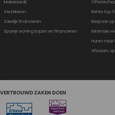
Makelaardij
Offertechec
Verzekeren
Rente top 5
Zakelijk financieren
Bespaar op
Spanje woning kopen en financieren
Minimale ve
Huren naar
Aflossen, s
VERTROUWD ZAKEN DOEN