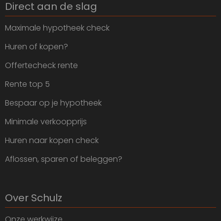
Direct aan de slag
Maximale hypotheek check
Huren of kopen?
Offertecheck rente
Rente top 5
Bespaar op je hypotheek
Minimale verkoopprijs
Huren naar kopen check
Aflossen, sparen of beleggen?
Over Schulz
Onze werkwijze