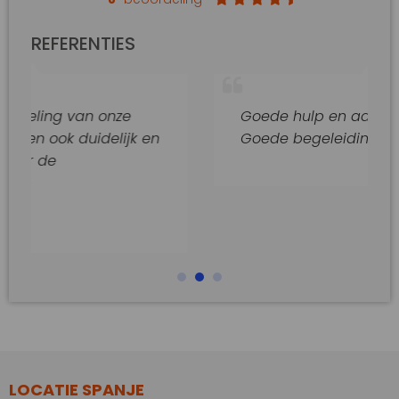
REFERENTIES
van onze
Goede hulp en adviezen.
duidelijk en
Goede begeleiding van dit kanto
LOCATIE SPANJE