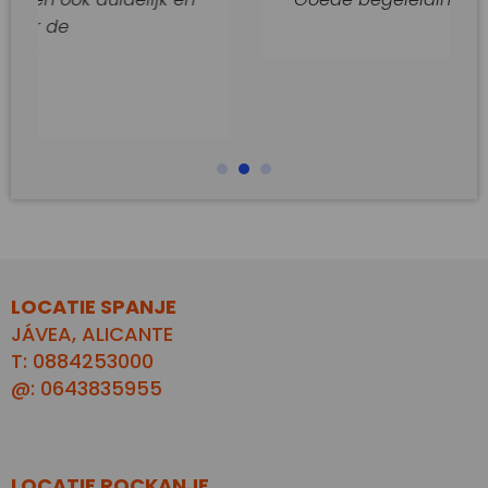
LOCATIE SPANJE
JÁVEA, ALICANTE
T: 0884253000
@: 0643835955
LOCATIE ROCKANJE