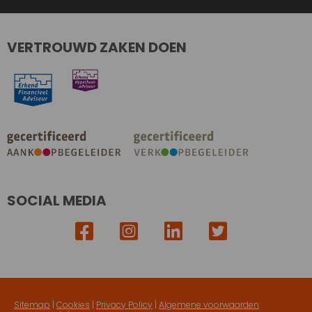
VERTROUWD ZAKEN DOEN
SOCIAL MEDIA
Sitemap
|
Cookies
|
Privacy Policy
|
Algemene voorwaarden