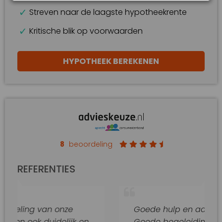
Streven naar de laagste hypotheekrente
Kritische blik op voorwaarden
HYPOTHEEK BEREKENEN
8
beoordeling
REFERENTIES
van onze
Goede hulp en adviezen.
duidelijk en
Goede begeleiding van dit kant