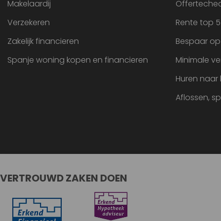
Makelaardij
Offertechec
Verzekeren
Rente top 5
Zakelijk financieren
Bespaar op
Spanje woning kopen en financieren
Minimale ve
Huren naar
Aflossen, s
VERTROUWD ZAKEN DOEN