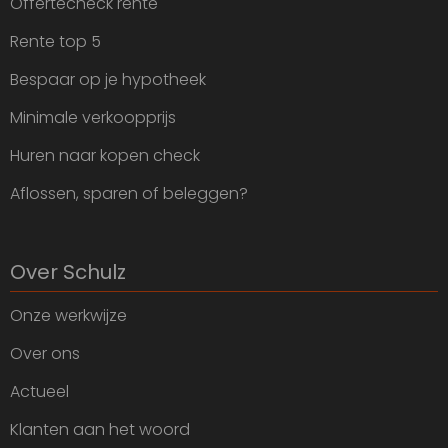
Offertecheck rente
Rente top 5
Bespaar op je hypotheek
Minimale verkoopprijs
Huren naar kopen check
Aflossen, sparen of beleggen?
Over Schulz
Onze werkwijze
Over ons
Actueel
Klanten aan het woord