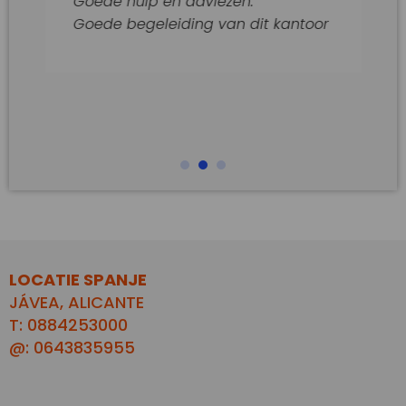
Goede hulp en adviezen.
Goede begeleiding van dit kantoor
LOCATIE SPANJE
JÁVEA, ALICANTE
T: 0884253000
@: 0643835955