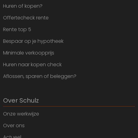
Huren of kopen?
Offertecheck rente
Rente top 5
Bespaar op je hypotheek
Minimale verkoopprijs
Huren naar kopen check
Aflossen, sparen of beleggen?
Over Schulz
Onze werkwijze
Over ons
Actueel