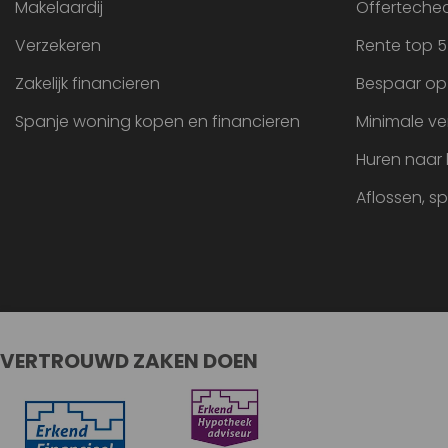
Makelaardij
Offertechec
Verzekeren
Rente top 5
Zakelijk financieren
Bespaar op
Spanje woning kopen en financieren
Minimale ve
Huren naar
Aflossen, s
VERTROUWD ZAKEN DOEN