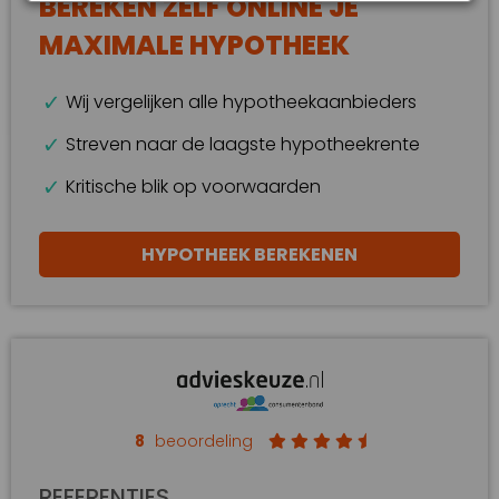
BEREKEN ZELF ONLINE JE
MAXIMALE HYPOTHEEK
Wij vergelijken alle hypotheekaanbieders
Streven naar de laagste hypotheekrente
Kritische blik op voorwaarden
HYPOTHEEK BEREKENEN
8
beoordeling
REFERENTIES