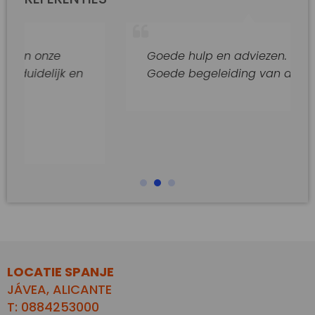
onze
Goede hulp en adviezen.
elijk en
Goede begeleiding van dit kantoor
LOCATIE SPANJE
JÁVEA, ALICANTE
T: 0884253000