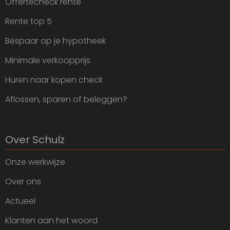
Offertecheck rente
Rente top 5
Bespaar op je hypotheek
Minimale verkoopprijs
Huren naar kopen check
Aflossen, sparen of beleggen?
Over Schulz
Onze werkwijze
Over ons
Actueel
Klanten aan het woord