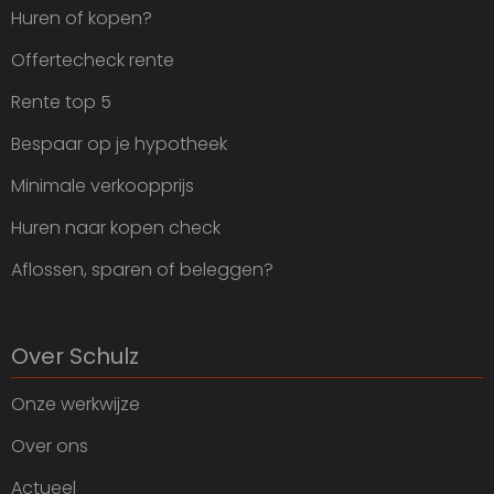
Huren of kopen?
Offertecheck rente
Rente top 5
Bespaar op je hypotheek
Minimale verkoopprijs
Huren naar kopen check
Aflossen, sparen of beleggen?
Over Schulz
Onze werkwijze
Over ons
Actueel