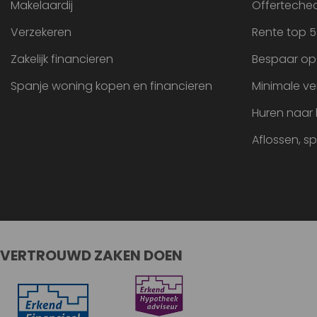
Makelaardij
Offertechec
Verzekeren
Rente top 5
Zakelijk financieren
Bespaar op
Spanje woning kopen en financieren
Minimale ve
Huren naar
Aflossen, s
VERTROUWD ZAKEN DOEN