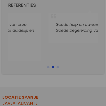
REFERENTIES
n onze
Goede hulp en adviezen.
delijk en
Goede begeleiding van dit kantoor
LOCATIE SPANJE
JÁVEA, ALICANTE