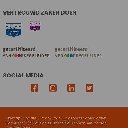
VERTROUWD ZAKEN DOEN
SOCIAL MEDIA
Sitemap
|
Cookies
|
Privacy Policy
|
Algemene voorwaarden
Copyright (C)
2026 Schulz Financiële Diensten. Alle rechten
voorbehouden.