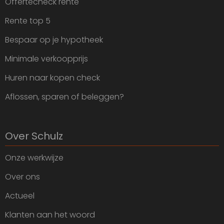
Offertecheck rente
Rente top 5
Bespaar op je hypotheek
Minimale verkoopprijs
Huren naar kopen check
Aflossen, sparen of beleggen?
Over Schulz
Onze werkwijze
Over ons
Actueel
Klanten aan het woord