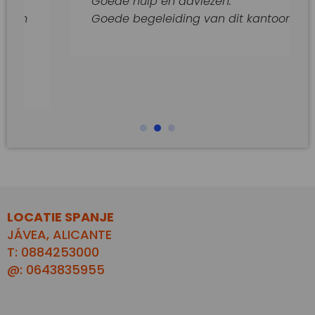
Goede hulp en adviezen.
en
Goede begeleiding van dit kantoor
LOCATIE SPANJE
JÁVEA, ALICANTE
T: 0884253000
@: 0643835955