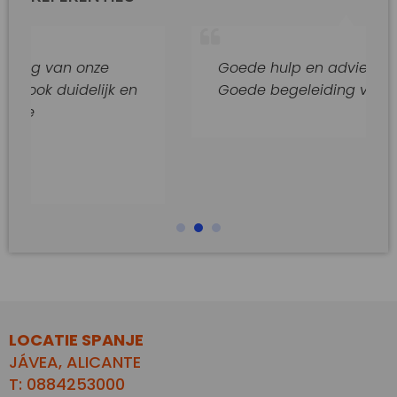
n onze
Goede hulp en adviezen.
idelijk en
Goede begeleiding van dit kantoo
LOCATIE SPANJE
JÁVEA, ALICANTE
T: 0884253000