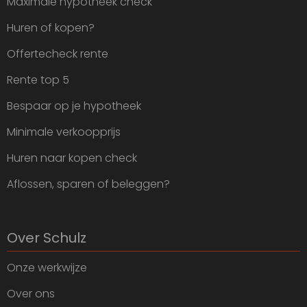
Maximale hypotheek check
Huren of kopen?
Offertecheck rente
Rente top 5
Bespaar op je hypotheek
Minimale verkoopprijs
Huren naar kopen check
Aflossen, sparen of beleggen?
Over Schulz
Onze werkwijze
Over ons