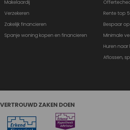
Makelaardij
Offertechec
Verzekeren
Rente top 5
Zakelijk financieren
Bespaar op
Spanje woning kopen en financieren
Minimale ve
Huren naar
Aflossen, s
VERTROUWD ZAKEN DOEN