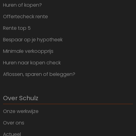
Huren of kopen?
Offertecheck rente
Rente top 5
Bespaar op je hypotheek
Minimale verkoopprijs
Huren naar kopen check
Aflossen, sparen of beleggen?
Over Schulz
Onze werkwijze
Over ons
Actueel