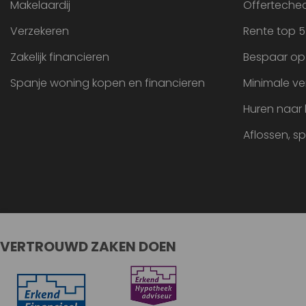
Makelaardij
Offertechec
Verzekeren
Rente top 5
Zakelijk financieren
Bespaar op
Spanje woning kopen en financieren
Minimale ve
Huren naar
Aflossen, s
VERTROUWD ZAKEN DOEN