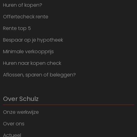
Huren of kopen?
Offertecheck rente
Rente top 5
Bespaar op je hypotheek
Minimale verkoopprijs
Huren naar kopen check
Aflossen, sparen of beleggen?
Over Schulz
Onze werkwijze
Over ons
Actueel