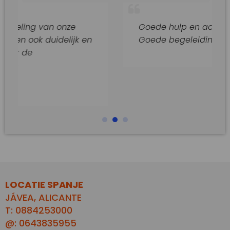
van onze
Goede hulp en adviezen.
duidelijk en
Goede begeleiding van dit kant
LOCATIE SPANJE
JÁVEA, ALICANTE
T: 0884253000
@: 0643835955