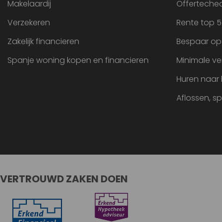
Makelaardij
Offertechec
Verzekeren
Rente top 5
Zakelijk financieren
Bespaar op
Spanje woning kopen en financieren
Minimale ve
Huren naar
Aflossen, s
VERTROUWD ZAKEN DOEN