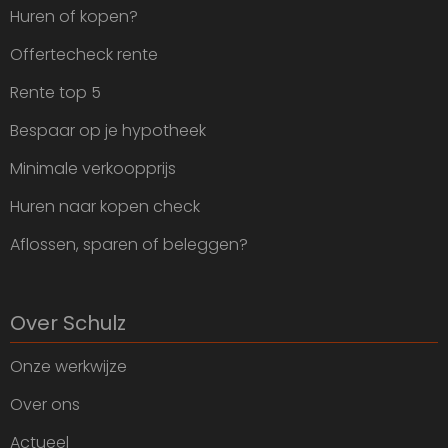
Huren of kopen?
Offertecheck rente
Rente top 5
Bespaar op je hypotheek
Minimale verkoopprijs
Huren naar kopen check
Aflossen, sparen of beleggen?
Over Schulz
Onze werkwijze
Over ons
Actueel