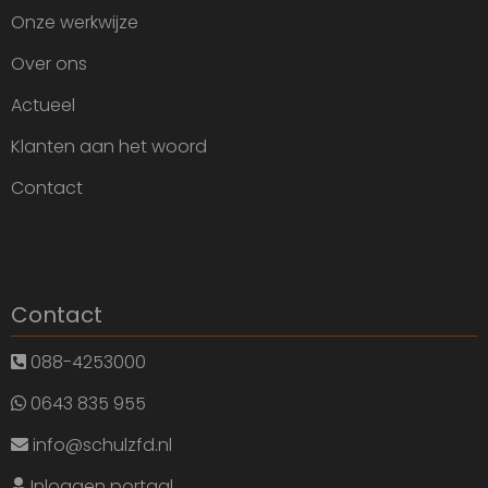
Onze werkwijze
Over ons
Actueel
Klanten aan het woord
Contact
Contact
088-4253000
0643 835 955
info@schulzfd.nl
Inloggen portaal