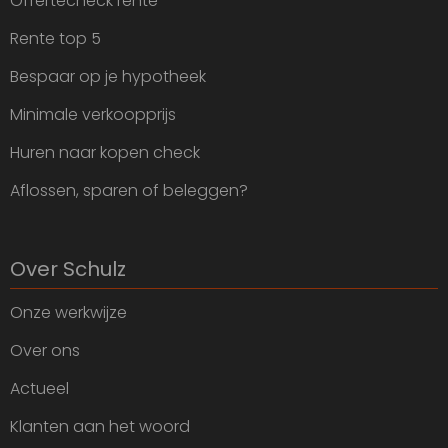
Offertecheck rente
Rente top 5
Bespaar op je hypotheek
Minimale verkoopprijs
Huren naar kopen check
Aflossen, sparen of beleggen?
Over Schulz
Onze werkwijze
Over ons
Actueel
Klanten aan het woord