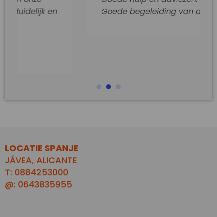
elijk en
Goede begeleiding van dit kantoor
LOCATIE SPANJE
JÁVEA, ALICANTE
T: 0884253000
@: 0643835955