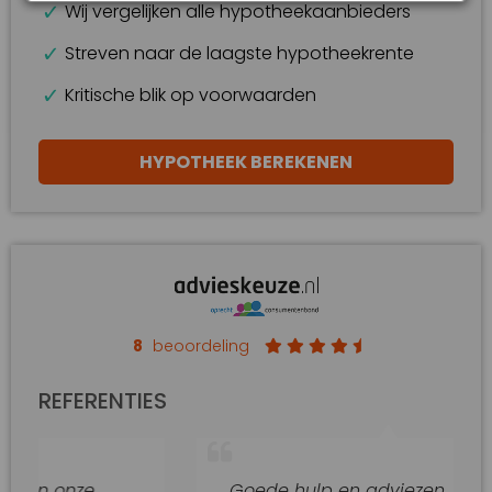
Wij vergelijken alle hypotheekaanbieders
Streven naar de laagste hypotheekrente
Kritische blik op voorwaarden
HYPOTHEEK BEREKENEN
8
beoordeling
REFERENTIES
onze
Goede hulp en adviezen.