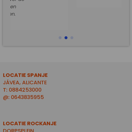
LOCATIE SPANJE
JÁVEA, ALICANTE
T: 0884253000
@: 0643835955
LOCATIE ROCKANJE
DORPSPLEIN