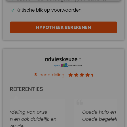
Kritische blik op voorwaarden
HYPOTHEEK BEREKENEN
8
beoordeling
REFERENTIES
g van onze
Goede hulp en adviezen.
k duidelijk en
Goede begeleiding van dit kan