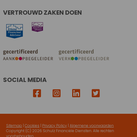
VERTROUWD ZAKEN DOEN
SOCIAL MEDIA
Sitemap
|
Cookies
|
Privacy Policy
|
Algemene voorwaarden
Copyright (C)
2026 Schulz Financiële Diensten. Alle rechten
voorbehouden.