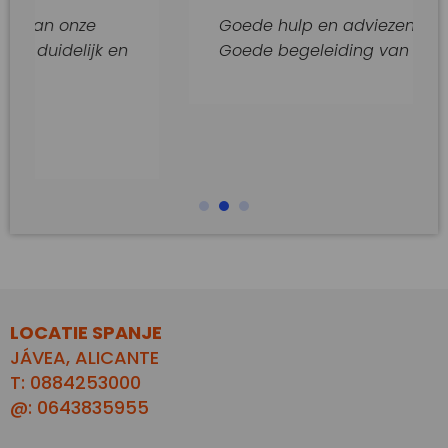
onze
Goede hulp en adviezen.
elijk en
Goede begeleiding van dit kantoor
LOCATIE SPANJE
JÁVEA, ALICANTE
T: 0884253000
@: 0643835955